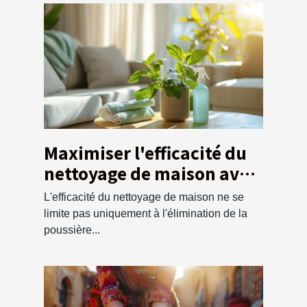
Maximiser l'efficacité du
nettoyage de maison avec
un service de débarras
L'efficacité du nettoyage de maison ne se
écologique
limite pas uniquement à l'élimination de la
poussière...