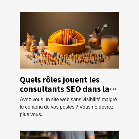
Quels rôles jouent les
consultants SEO dans la
visibilité d’un site web ?
Avez-vous un site web sans visibilité malgré
le contenu de vos postes ? Vous ne devrez
plus vous...