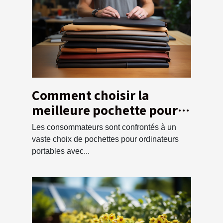
Comment choisir la
meilleure pochette pour
votre ordinateur ?
Les consommateurs sont confrontés à un
vaste choix de pochettes pour ordinateurs
portables avec...