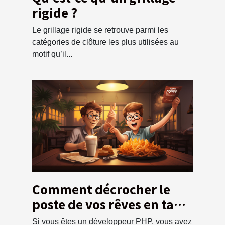
rigide ?
Le grillage rigide se retrouve parmi les
catégories de clôture les plus utilisées au
motif qu’il...
Comment décrocher le
poste de vos rêves en tant
que développeur PHP ?
Si vous êtes un développeur PHP, vous avez