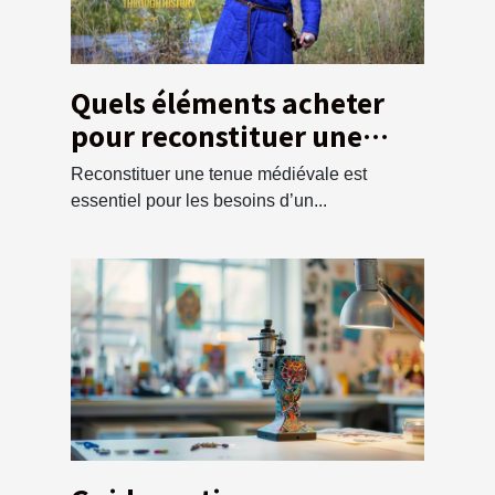
Quels éléments acheter
pour reconstituer une
tunique médiévale ?
Reconstituer une tenue médiévale est
essentiel pour les besoins d’un...