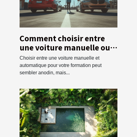
Comment choisir entre
une voiture manuelle ou
automatique pour votre
Choisir entre une voiture manuelle et
formation ?
automatique pour votre formation peut
sembler anodin, mais...