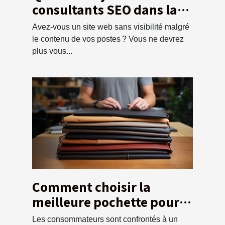
consultants SEO dans la
visibilité d’un site web ?
Avez-vous un site web sans visibilité malgré
le contenu de vos postes ? Vous ne devrez
plus vous...
Comment choisir la
meilleure pochette pour
votre ordinateur ?
Les consommateurs sont confrontés à un