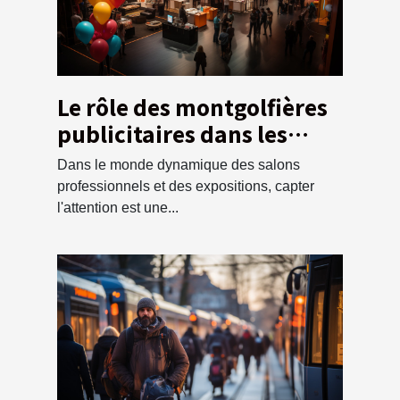
Le rôle des montgolfières
publicitaires dans les
salons professionnels et
Dans le monde dynamique des salons
les expositions
professionnels et des expositions, capter
l'attention est une...