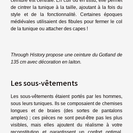
ceinture est centrale. En cuir ou en tissu, elle permet
de cintrer la tunique à la taille, ajoutant à la fois du
style et de la fonctionnalité. Certaines époques
médiévales utilisaient des fibules pour fermer le col
de la tunique ou attacher des capes !
Through History propose une ceinture du Gotland de
135 cm avec décoration en laiton.
Les sous-vêtements
Les sous-vêtements étaient portés par les hommes,
sous leurs tuniques. Ils se composaient de chemises
longues et de braies (des sortes de pantalons
amples) ; ces pièces ne sont peut-être pas les plus
visibles, mais elles ajoutent du réalisme à votre
reconstitution et garantissent un confort optimal.