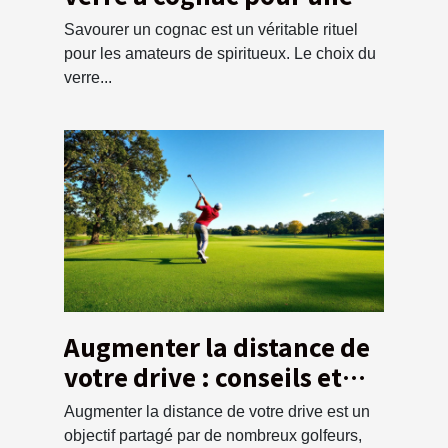
dégustation optimale ?
Savourer un cognac est un véritable rituel
pour les amateurs de spiritueux. Le choix du
verre...
Augmenter la distance de
votre drive : conseils et
techniques
Augmenter la distance de votre drive est un
objectif partagé par de nombreux golfeurs,