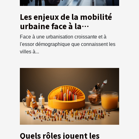
Les enjeux de la mobilité
urbaine face à la
croissance
Face à une urbanisation croissante et à
démographique
l'essor démographique que connaissent les
villes à...
Quels rôles jouent les