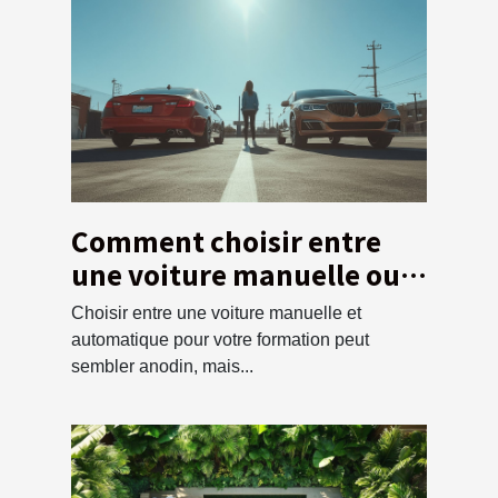
Comment choisir entre
une voiture manuelle ou
automatique pour votre
Choisir entre une voiture manuelle et
formation ?
automatique pour votre formation peut
sembler anodin, mais...