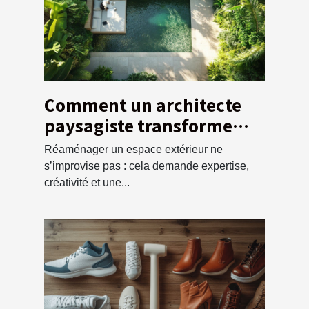
Comment un architecte
paysagiste transforme
votre espace extérieur ?
Réaménager un espace extérieur ne
s’improvise pas : cela demande expertise,
créativité et une...