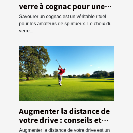
verre à cognac pour une
dégustation optimale ?
Savourer un cognac est un véritable rituel
pour les amateurs de spiritueux. Le choix du
verre...
Augmenter la distance de
votre drive : conseils et
techniques
Augmenter la distance de votre drive est un