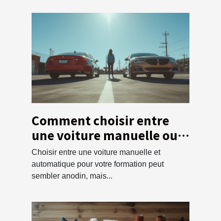
Comment choisir entre
une voiture manuelle ou
automatique pour votre
Choisir entre une voiture manuelle et
formation ?
automatique pour votre formation peut
sembler anodin, mais...