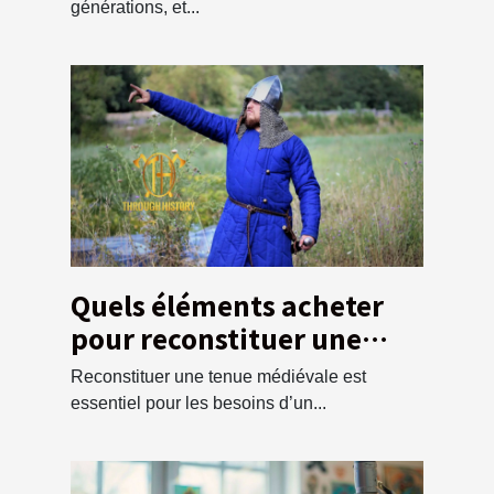
couscous
générations, et...
Quels éléments acheter
pour reconstituer une
tunique médiévale ?
Reconstituer une tenue médiévale est
essentiel pour les besoins d’un...