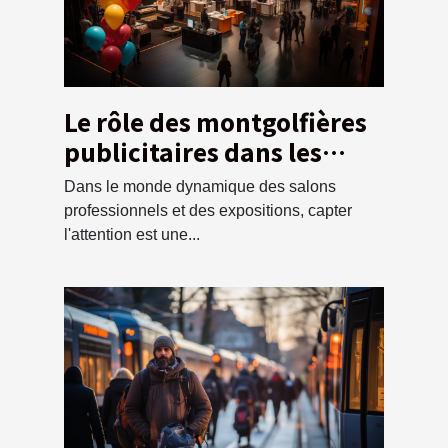
Le rôle des montgolfières
publicitaires dans les
salons professionnels et
Dans le monde dynamique des salons
les expositions
professionnels et des expositions, capter
l'attention est une...