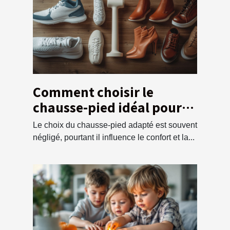
Comment choisir le
chausse-pied idéal pour
chaque type de chaussure
Le choix du chausse-pied adapté est souvent
négligé, pourtant il influence le confort et la...