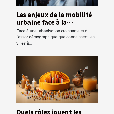
Les enjeux de la mobilité
urbaine face à la
croissance
Face à une urbanisation croissante et à
démographique
l'essor démographique que connaissent les
villes à...
Quels rôles jouent les