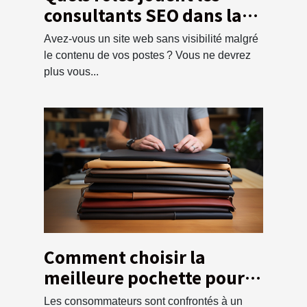
consultants SEO dans la
visibilité d’un site web ?
Avez-vous un site web sans visibilité malgré
le contenu de vos postes ? Vous ne devrez
plus vous...
Comment choisir la
meilleure pochette pour
votre ordinateur ?
Les consommateurs sont confrontés à un