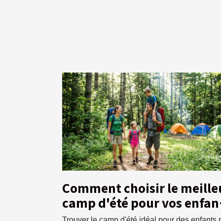
Comment choisir le meille
camp d'été pour vos enfan
?
Trouver le camp d'été idéal pour des enfants 