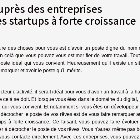
uprès des entreprises
s startups à forte croissance
ure des choses pour vous est d'avoir un poste digne du nom e
 celà que vous pouvez vous estimer fier de votre travail. Tout
 poste idéal qui vous convient. Heureusement qu'il existe un si
emarquer et avoir le poste qu'il mérite.
eur d'activité, il serait idéal pour vous d'avoir un travail à la h
elà se doit. Et lorsque vous êtes dans le domaine du digital, i
al qui vous convient. Et notamment si vous êtes un développeu
 décrocher le poste de vos rêves est de vous faire remarquer 
ups à forte croissance. Ce faisant, vous pouvez faire évoluer
der à décrocher le poste de vos rêves. Vous n'aurez même pas 
 vous contacte directement. Avec ces entreprises, vous pouvez