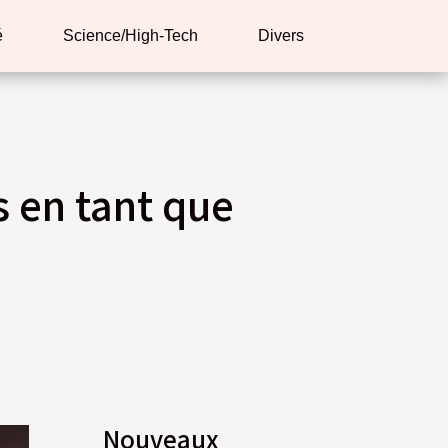
é
Science/High-Tech
Divers
 en tant que
Nouveaux