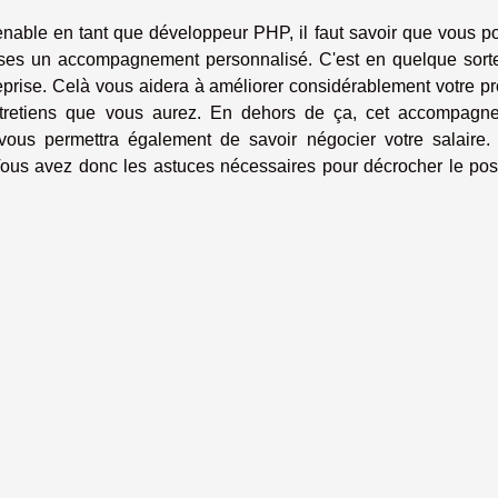
enable en tant que développeur PHP, il faut savoir que vous p
rises un accompagnement personnalisé. C'est en quelque sort
treprise. Celà vous aidera à améliorer considérablement votre pro
entretiens que vous aurez. En dehors de ça, cet accompagn
vous permettra également de savoir négocier votre salaire.
Vous avez donc les astuces nécessaires pour décrocher le pos