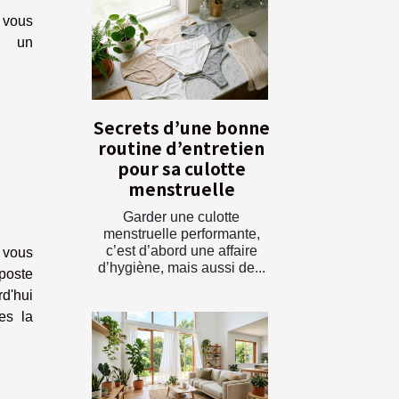
vous
s un
Secrets d’une bonne
routine d’entretien
pour sa culotte
menstruelle
Garder une culotte
menstruelle performante,
c’est d’abord une affaire
 vous
d’hygiène, mais aussi de...
 poste
rd'hui
es la