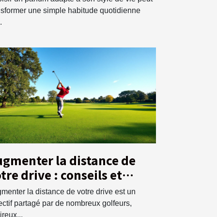
nsformer une simple habitude quotidienne
.
gmenter la distance de
tre drive : conseils et
echniques
menter la distance de votre drive est un
ectif partagé par de nombreux golfeurs,
ireux...