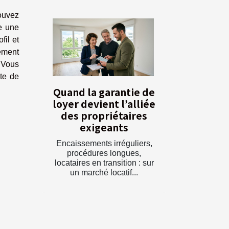
ouvez
e une
fil et
ement
 Vous
te de
Quand la garantie de
loyer devient l’alliée
des propriétaires
exigeants
Encaissements irréguliers,
procédures longues,
locataires en transition : sur
un marché locatif...