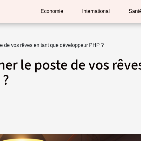
Economie
International
Sant
e de vos rêves en tant que développeur PHP ?
r le poste de vos rêves
 ?