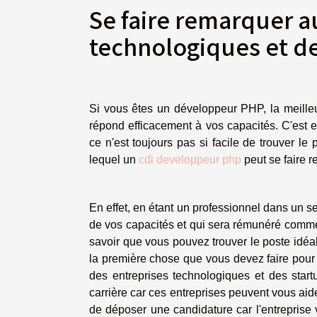
Se faire remarquer a
technologiques et de
Si vous êtes un développeur PHP, la meille
répond efficacement à vos capacités. C'est en
ce n'est toujours pas si facile de trouver le
lequel un
cdi developpeur php
peut se faire r
En effet, en étant un professionnel dans un sect
de vos capacités et qui sera rémunéré comme c
savoir que vous pouvez trouver le poste idé
la première chose que vous devez faire pour
des entreprises technologiques et des start
carrière car ces entreprises peuvent vous ai
de déposer une candidature car l'entreprise