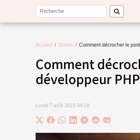
Accueil
Divers
Comment décrocher le post
Comment décroche
développeur PHP
Lundi 7 août 2023 04:18