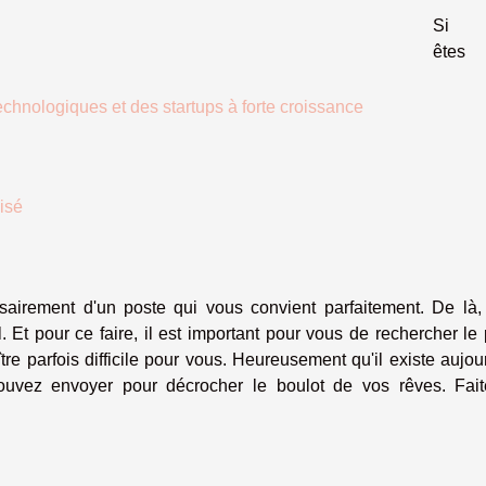
Si 
ête
echnologiques et des startups à forte croissance
lisé
irement d'un poste qui vous convient parfaitement. De là,
l. Et pour ce faire, il est important pour vous de rechercher le
tre parfois difficile pour vous. Heureusement qu'il existe aujou
uvez envoyer pour décrocher le boulot de vos rêves. Fait