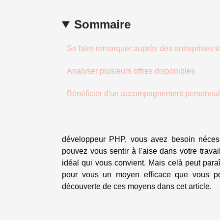
Sommaire
Se faire remarquer auprès des entreprises t
Analyser plusieurs offres disponibles
Bénéficier d'un accompagnement personna
développeur PHP, vous avez besoin nécessa
pouvez vous sentir à l'aise dans votre travai
idéal qui vous convient. Mais celà peut paraî
pour vous un moyen efficace que vous po
découverte de ces moyens dans cet article.