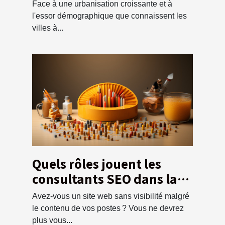
croissance
Face à une urbanisation croissante et à
démographique
l'essor démographique que connaissent les
villes à...
Quels rôles jouent les
consultants SEO dans la
visibilité d’un site web ?
Avez-vous un site web sans visibilité malgré
le contenu de vos postes ? Vous ne devrez
plus vous...