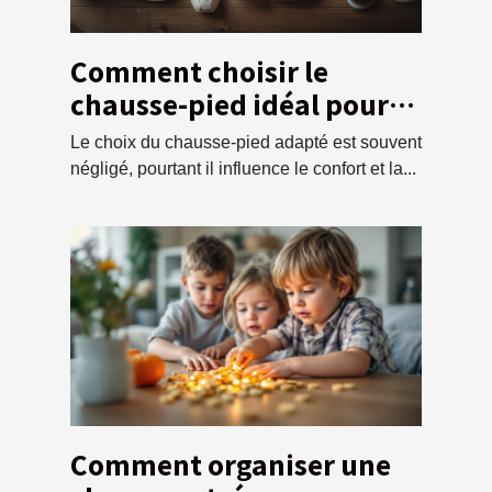
Comment choisir le
chausse-pied idéal pour
chaque type de chaussure
Le choix du chausse-pied adapté est souvent
négligé, pourtant il influence le confort et la...
Comment organiser une