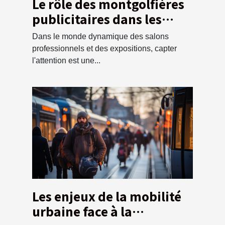
Le rôle des montgolfières
publicitaires dans les
salons professionnels et
Dans le monde dynamique des salons
les expositions
professionnels et des expositions, capter
l'attention est une...
Les enjeux de la mobilité
urbaine face à la