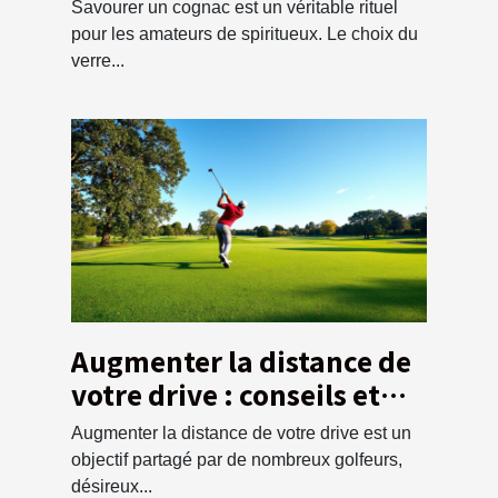
dégustation optimale ?
Savourer un cognac est un véritable rituel
pour les amateurs de spiritueux. Le choix du
verre...
Augmenter la distance de
votre drive : conseils et
techniques
Augmenter la distance de votre drive est un
objectif partagé par de nombreux golfeurs,
désireux...