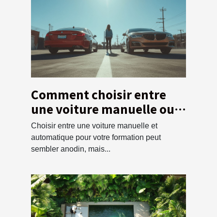
Comment choisir entre
une voiture manuelle ou
automatique pour votre
Choisir entre une voiture manuelle et
formation ?
automatique pour votre formation peut
sembler anodin, mais...