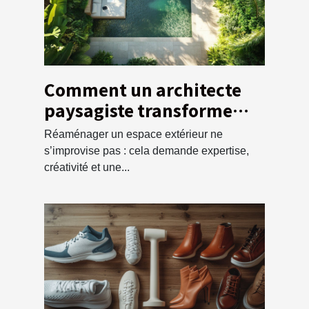
Comment un architecte
paysagiste transforme
votre espace extérieur ?
Réaménager un espace extérieur ne
s’improvise pas : cela demande expertise,
créativité et une...