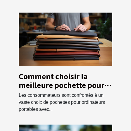
Comment choisir la
meilleure pochette pour
votre ordinateur ?
Les consommateurs sont confrontés à un
vaste choix de pochettes pour ordinateurs
portables avec...