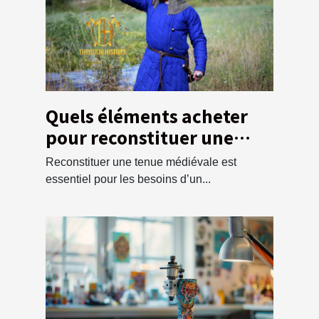
Quels éléments acheter
pour reconstituer une
tunique médiévale ?
Reconstituer une tenue médiévale est
essentiel pour les besoins d’un...