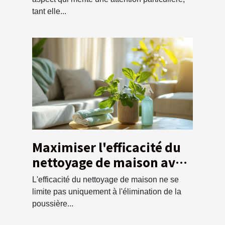
tant elle...
Maximiser l'efficacité du
nettoyage de maison avec
un service de débarras
L'efficacité du nettoyage de maison ne se
écologique
limite pas uniquement à l'élimination de la
poussière...