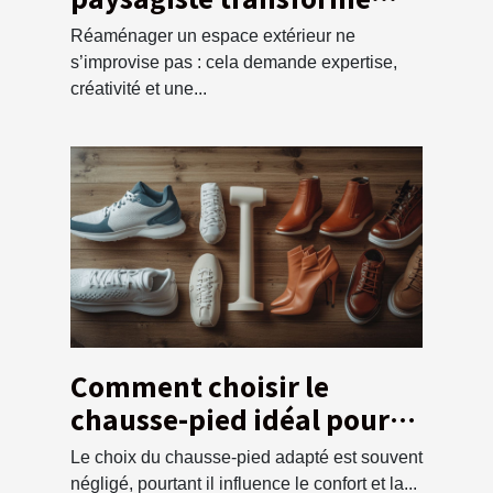
votre espace extérieur ?
Réaménager un espace extérieur ne
s’improvise pas : cela demande expertise,
créativité et une...
Comment choisir le
chausse-pied idéal pour
chaque type de chaussure
Le choix du chausse-pied adapté est souvent
négligé, pourtant il influence le confort et la...