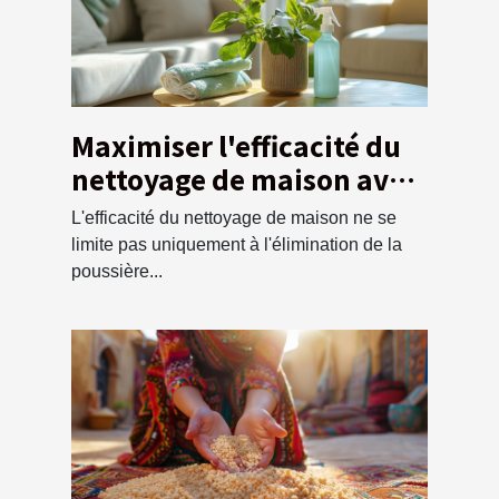
Maximiser l'efficacité du
nettoyage de maison avec
un service de débarras
L'efficacité du nettoyage de maison ne se
écologique
limite pas uniquement à l'élimination de la
poussière...