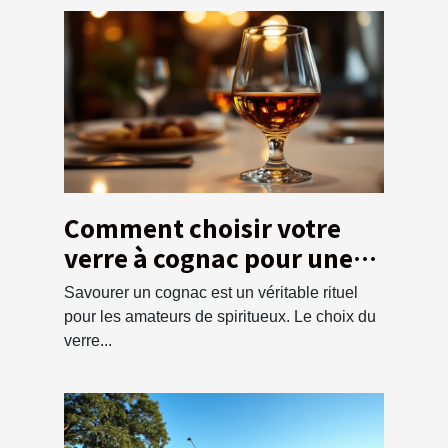
Comment choisir votre
verre à cognac pour une
dégustation optimale ?
Savourer un cognac est un véritable rituel
pour les amateurs de spiritueux. Le choix du
verre...