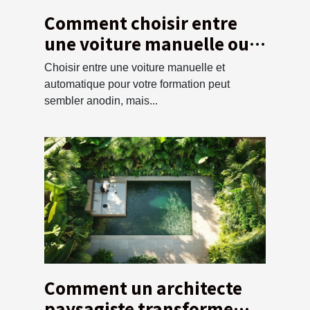
Comment choisir entre
une voiture manuelle ou
automatique pour votre
Choisir entre une voiture manuelle et
formation ?
automatique pour votre formation peut
sembler anodin, mais...
Comment un architecte
paysagiste transforme