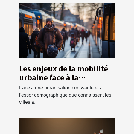
Les enjeux de la mobilité
urbaine face à la
croissance
Face à une urbanisation croissante et à
démographique
l'essor démographique que connaissent les
villes à...