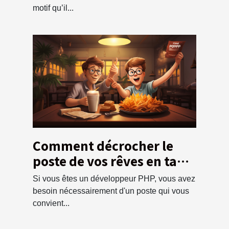
motif qu’il...
Comment décrocher le
poste de vos rêves en tant
que développeur PHP ?
Si vous êtes un développeur PHP, vous avez
besoin nécessairement d'un poste qui vous
convient...