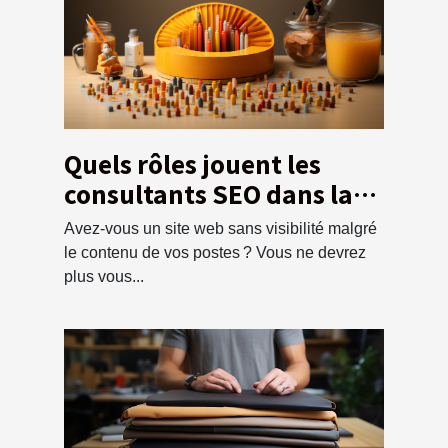
Quels rôles jouent les
consultants SEO dans la
visibilité d’un site web ?
Avez-vous un site web sans visibilité malgré
le contenu de vos postes ? Vous ne devrez
plus vous...