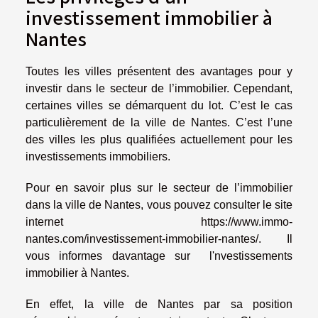
investissement immobilier à
Nantes
Toutes les villes présentent des avantages pour y
investir dans le secteur de l’immobilier. Cependant,
certaines villes se démarquent du lot. C’est le cas
particulièrement de la ville de Nantes. C’est l’une
des villes les plus qualifiées actuellement pour les
investissements immobiliers.
Pour en savoir plus sur le secteur de l’immobilier
dans la ville de Nantes, vous pouvez consulter le site
internet
https://www.immo-
nantes.com/investissement-immobilier-nantes/
. Il
vous informes davantage sur l'nvestissements
immobilier à Nantes.
En effet, la ville de Nantes par sa position