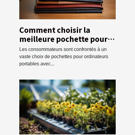
Comment choisir la
meilleure pochette pour
votre ordinateur ?
Les consommateurs sont confrontés à un
vaste choix de pochettes pour ordinateurs
portables avec...