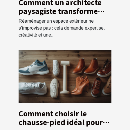
Comment un architecte
paysagiste transforme
votre espace extérieur ?
Réaménager un espace extérieur ne
s’improvise pas : cela demande expertise,
créativité et une...
Comment choisir le
chausse-pied idéal pour