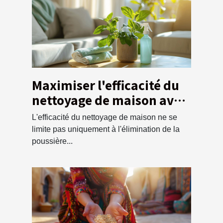
Maximiser l'efficacité du
nettoyage de maison avec
un service de débarras
L'efficacité du nettoyage de maison ne se
écologique
limite pas uniquement à l'élimination de la
poussière...