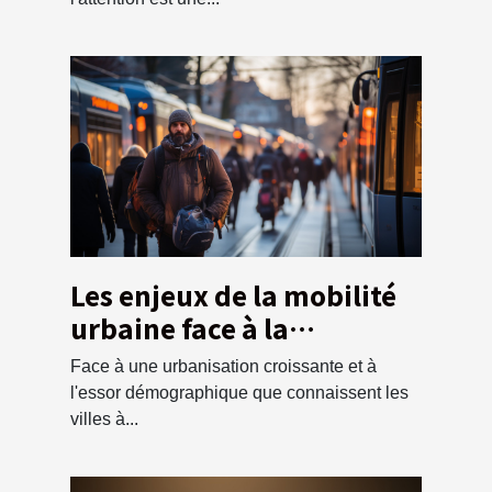
Les enjeux de la mobilité
urbaine face à la
croissance
Face à une urbanisation croissante et à
démographique
l'essor démographique que connaissent les
villes à...