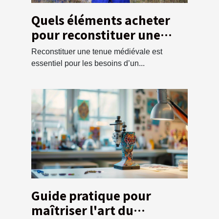
Quels éléments acheter
pour reconstituer une
tunique médiévale ?
Reconstituer une tenue médiévale est
essentiel pour les besoins d’un...
Guide pratique pour
maîtriser l'art du