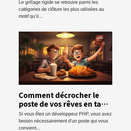
Le grillage rigide se retrouve parmi les
catégories de clôture les plus utilisées au
motif qu’il...
Comment décrocher le
poste de vos rêves en tant
que développeur PHP ?
Si vous êtes un développeur PHP, vous avez
besoin nécessairement d'un poste qui vous
convient...