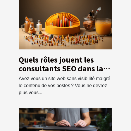
Quels rôles jouent les
consultants SEO dans la
visibilité d’un site web ?
Avez-vous un site web sans visibilité malgré
le contenu de vos postes ? Vous ne devrez
plus vous...