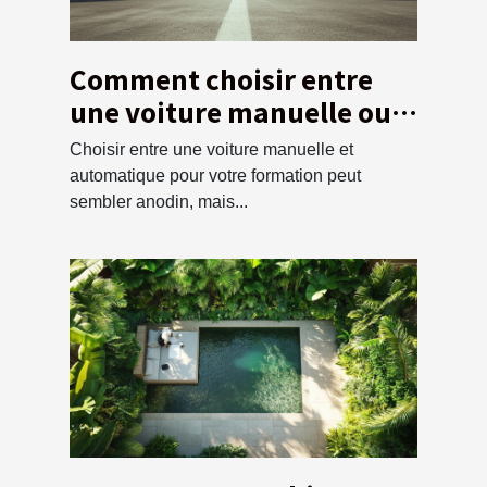
Comment choisir entre
une voiture manuelle ou
automatique pour votre
Choisir entre une voiture manuelle et
formation ?
automatique pour votre formation peut
sembler anodin, mais...