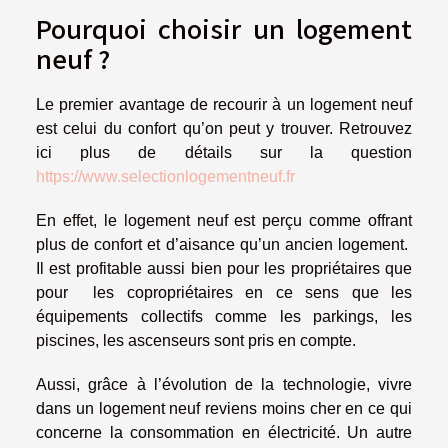
Pourquoi choisir un logement
neuf ?
Le premier avantage de recourir à un logement neuf
est celui du confort qu’on peut y trouver. Retrouvez
ici plus de détails sur la question
https://www.selectionlogementneuf.fr
En effet, le logement neuf est perçu comme offrant
plus de confort et d’aisance qu’un ancien logement.
Il est profitable aussi bien pour les propriétaires que
pour les copropriétaires en ce sens que les
équipements collectifs comme les parkings, les
piscines, les ascenseurs sont pris en compte.
Aussi, grâce à l’évolution de la technologie, vivre
dans un logement neuf reviens moins cher en ce qui
concerne la consommation en électricité. Un autre