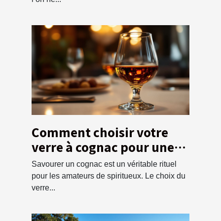
Comment choisir votre
verre à cognac pour une
dégustation optimale ?
Savourer un cognac est un véritable rituel
pour les amateurs de spiritueux. Le choix du
verre...