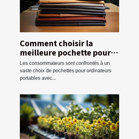
Comment choisir la
meilleure pochette pour
votre ordinateur ?
Les consommateurs sont confrontés à un
vaste choix de pochettes pour ordinateurs
portables avec...