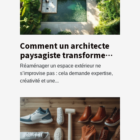
Comment un architecte
paysagiste transforme
votre espace extérieur ?
Réaménager un espace extérieur ne
s’improvise pas : cela demande expertise,
créativité et une...