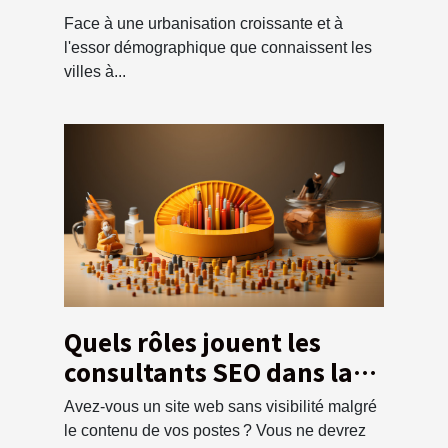
croissance
Face à une urbanisation croissante et à
démographique
l'essor démographique que connaissent les
villes à...
Quels rôles jouent les
consultants SEO dans la
visibilité d’un site web ?
Avez-vous un site web sans visibilité malgré
le contenu de vos postes ? Vous ne devrez