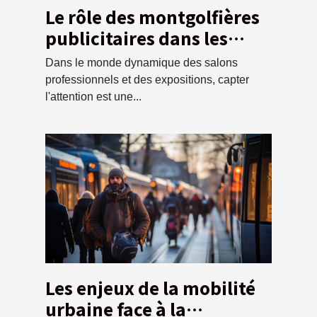
Le rôle des montgolfières
publicitaires dans les
salons professionnels et
Dans le monde dynamique des salons
les expositions
professionnels et des expositions, capter
l'attention est une...
Les enjeux de la mobilité
urbaine face à la