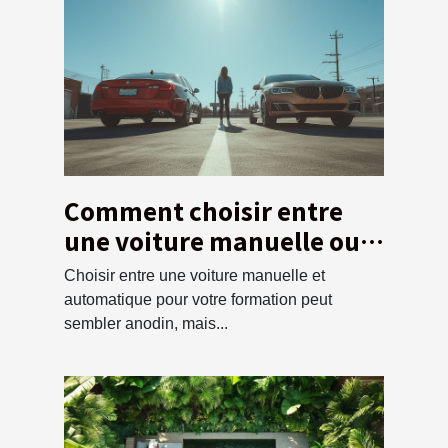
Comment choisir entre
une voiture manuelle ou
automatique pour votre
Choisir entre une voiture manuelle et
formation ?
automatique pour votre formation peut
sembler anodin, mais...