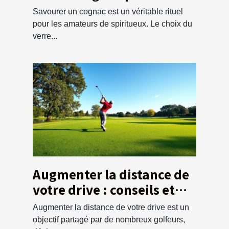
dégustation optimale ?
Savourer un cognac est un véritable rituel
pour les amateurs de spiritueux. Le choix du
verre...
Augmenter la distance de
votre drive : conseils et
techniques
Augmenter la distance de votre drive est un
objectif partagé par de nombreux golfeurs,