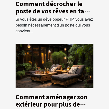
Comment décrocher le
poste de vos rêves en tant
que développeur PHP ?
Si vous êtes un développeur PHP, vous avez
besoin nécessairement d'un poste qui vous
convient...
Comment aménager son
extérieur pour plus de