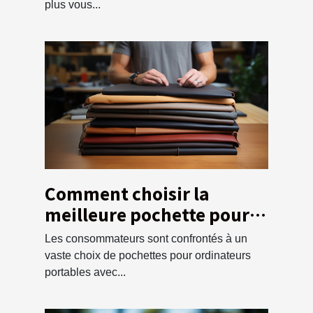
plus vous...
Comment choisir la
meilleure pochette pour
votre ordinateur ?
Les consommateurs sont confrontés à un
vaste choix de pochettes pour ordinateurs
portables avec...