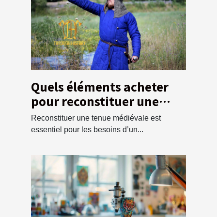
Quels éléments acheter
pour reconstituer une
tunique médiévale ?
Reconstituer une tenue médiévale est
essentiel pour les besoins d’un...