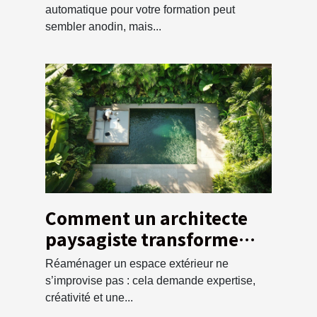
formation ?
automatique pour votre formation peut
sembler anodin, mais...
Comment un architecte
paysagiste transforme
votre espace extérieur ?
Réaménager un espace extérieur ne
s’improvise pas : cela demande expertise,
créativité et une...