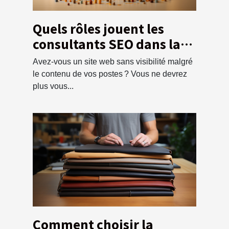
Quels rôles jouent les
consultants SEO dans la
visibilité d’un site web ?
Avez-vous un site web sans visibilité malgré
le contenu de vos postes ? Vous ne devrez
plus vous...
Comment choisir la