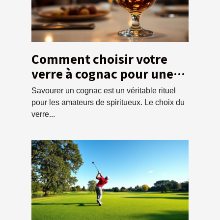
Comment choisir votre
verre à cognac pour une
dégustation optimale ?
Savourer un cognac est un véritable rituel
pour les amateurs de spiritueux. Le choix du
verre...