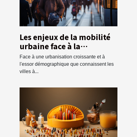
Les enjeux de la mobilité
urbaine face à la
croissance
Face à une urbanisation croissante et à
démographique
l'essor démographique que connaissent les
villes à...