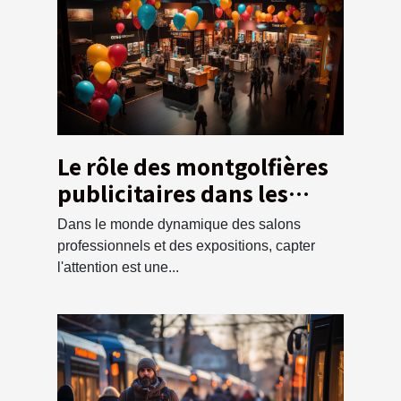
Le rôle des montgolfières
publicitaires dans les
salons professionnels et
Dans le monde dynamique des salons
les expositions
professionnels et des expositions, capter
l'attention est une...