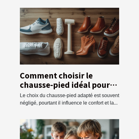
Comment choisir le
chausse-pied idéal pour
chaque type de chaussure
Le choix du chausse-pied adapté est souvent
négligé, pourtant il influence le confort et la...