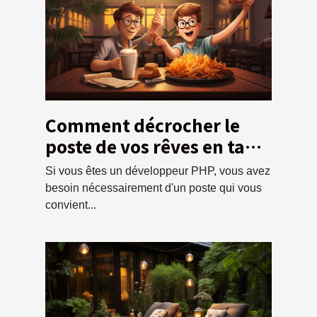
Comment décrocher le
poste de vos rêves en tant
que développeur PHP ?
Si vous êtes un développeur PHP, vous avez
besoin nécessairement d'un poste qui vous
convient...