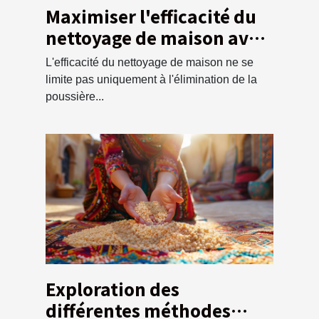
Maximiser l'efficacité du
nettoyage de maison avec
un service de débarras
L'efficacité du nettoyage de maison ne se
écologique
limite pas uniquement à l'élimination de la
poussière...
Exploration des
différentes méthodes