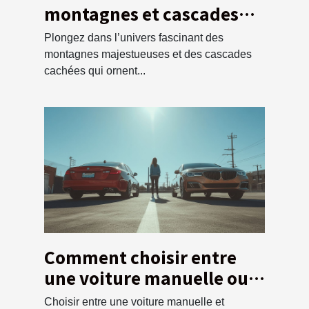
montagnes et cascades
locales
Plongez dans l’univers fascinant des
montagnes majestueuses et des cascades
cachées qui ornent...
Comment choisir entre
une voiture manuelle ou
automatique pour votre
Choisir entre une voiture manuelle et