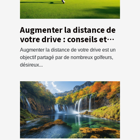
Augmenter la distance de
votre drive : conseils et
techniques
Augmenter la distance de votre drive est un
objectif partagé par de nombreux golfeurs,
désireux...