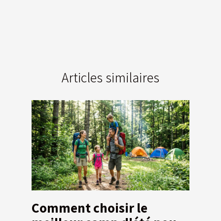
Articles similaires
Comment choisir le