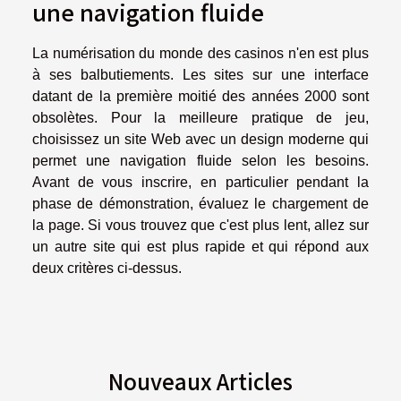
une navigation fluide
La numérisation du monde des casinos n'en est plus
à ses balbutiements. Les sites sur une interface
datant de la première moitié des années 2000 sont
obsolètes. Pour la meilleure pratique de jeu,
choisissez un site Web avec un design moderne qui
permet une navigation fluide selon les besoins.
Avant de vous inscrire, en particulier pendant la
phase de démonstration, évaluez le chargement de
la page. Si vous trouvez que c'est plus lent, allez sur
un autre site qui est plus rapide et qui répond aux
deux critères ci-dessus.
Nouveaux Articles