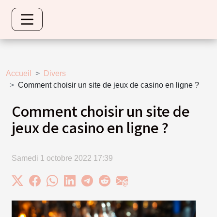
Accueil
Divers
Comment choisir un site de jeux de casino en ligne ?
Comment choisir un site de
jeux de casino en ligne ?
Samedi 1 octobre 2022 17:39