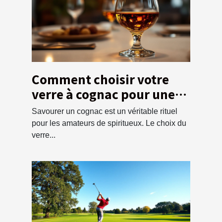
Comment choisir votre
verre à cognac pour une
dégustation optimale ?
Savourer un cognac est un véritable rituel
pour les amateurs de spiritueux. Le choix du
verre...