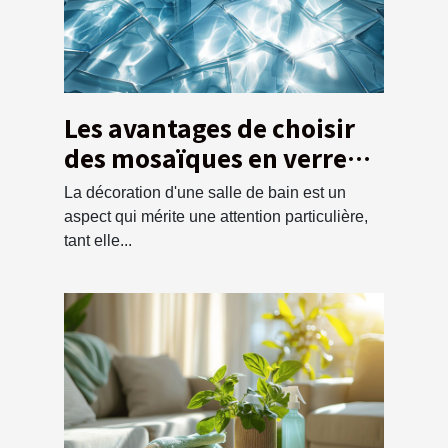
Les avantages de choisir
des mosaïques en verre
pour la salle de bain
La décoration d'une salle de bain est un
aspect qui mérite une attention particulière,
tant elle...