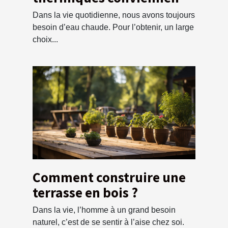
vos besoins ?
Dans la vie quotidienne, nous avons toujours
besoin d’eau chaude. Pour l’obtenir, un large
choix...
Comment construire une
terrasse en bois ?
Dans la vie, l’homme à un grand besoin
naturel, c’est de se sentir à l’aise chez soi.