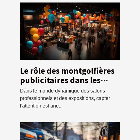
Le rôle des montgolfières
publicitaires dans les
salons professionnels et
Dans le monde dynamique des salons
les expositions
professionnels et des expositions, capter
l'attention est une...