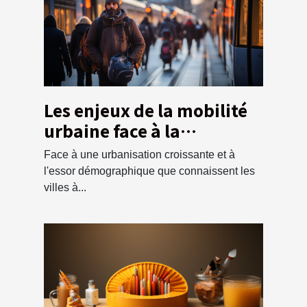
Les enjeux de la mobilité
urbaine face à la
croissance
Face à une urbanisation croissante et à
démographique
l'essor démographique que connaissent les
villes à...