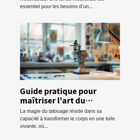
essentiel pour les besoins d’un...
Guide pratique pour
maîtriser l'art du
tatouage en tant que
La magie du tatouage réside dans sa
débutant
capacité à transformer le corps en une toile
vivante, où...