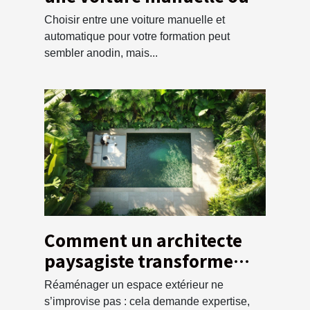
automatique pour votre
Choisir entre une voiture manuelle et
formation ?
automatique pour votre formation peut
sembler anodin, mais...
Comment un architecte
paysagiste transforme
votre espace extérieur ?
Réaménager un espace extérieur ne
s’improvise pas : cela demande expertise,