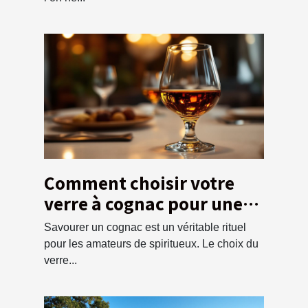
Comment choisir votre
verre à cognac pour une
dégustation optimale ?
Savourer un cognac est un véritable rituel
pour les amateurs de spiritueux. Le choix du
verre...