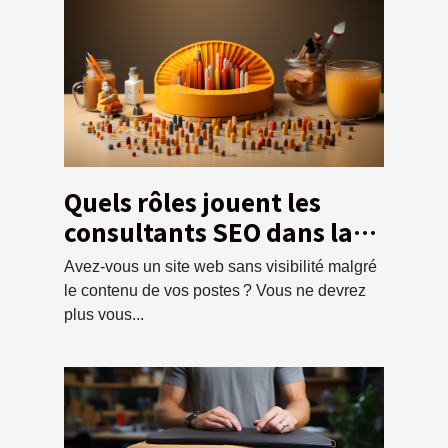
Quels rôles jouent les
consultants SEO dans la
visibilité d’un site web ?
Avez-vous un site web sans visibilité malgré
le contenu de vos postes ? Vous ne devrez
plus vous...