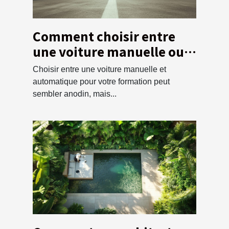
Comment choisir entre
une voiture manuelle ou
automatique pour votre
Choisir entre une voiture manuelle et
formation ?
automatique pour votre formation peut
sembler anodin, mais...