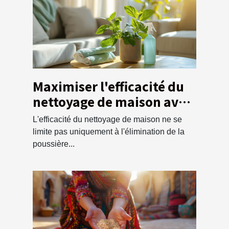
Maximiser l'efficacité du
nettoyage de maison avec
un service de débarras
L'efficacité du nettoyage de maison ne se
écologique
limite pas uniquement à l'élimination de la
poussière...