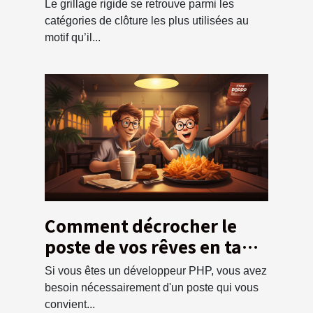
Le grillage rigide se retrouve parmi les
catégories de clôture les plus utilisées au
motif qu’il...
Comment décrocher le
poste de vos rêves en tant
que développeur PHP ?
Si vous êtes un développeur PHP, vous avez
besoin nécessairement d'un poste qui vous
convient...