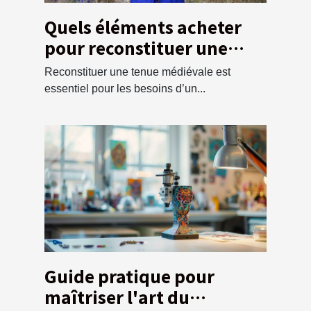
Quels éléments acheter
pour reconstituer une
tunique médiévale ?
Reconstituer une tenue médiévale est
essentiel pour les besoins d’un...
Guide pratique pour
maîtriser l'art du