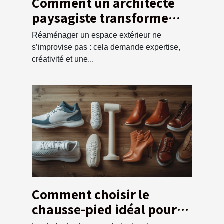
Comment un architecte
paysagiste transforme
votre espace extérieur ?
Réaménager un espace extérieur ne
s’improvise pas : cela demande expertise,
créativité et une...
Comment choisir le
chausse-pied idéal pour