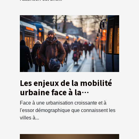
Les enjeux de la mobilité
urbaine face à la
croissance
Face à une urbanisation croissante et à
démographique
l'essor démographique que connaissent les
villes à...