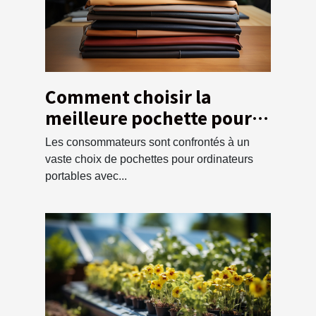
Comment choisir la
meilleure pochette pour
votre ordinateur ?
Les consommateurs sont confrontés à un
vaste choix de pochettes pour ordinateurs
portables avec...