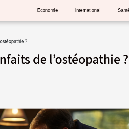
Economie
International
Sant
’ostéopathie ?
nfaits de l’ostéopathie ?