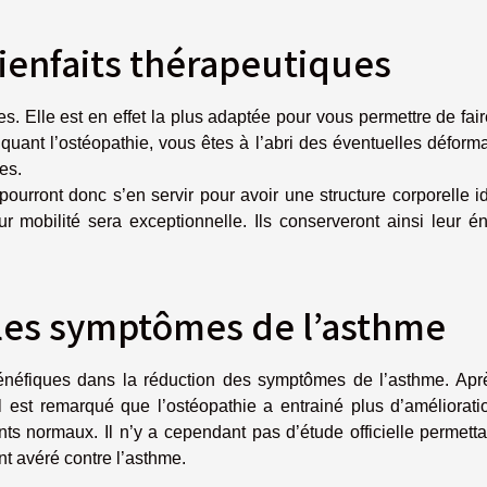
bienfaits thérapeutiques
es. Elle est en effet la plus adaptée pour vous permettre de fai
tiquant l’ostéopathie, vous êtes à l’abri des éventuelles déform
es.
s pourront donc s’en servir pour avoir une structure corporelle i
r mobilité sera exceptionnelle. Ils conserveront ainsi leur é
 les symptômes de l’asthme
bénéfiques dans la réduction des symptômes de l’asthme. Apr
il est remarqué que l’ostéopathie a entrainé plus d’améliorat
nts normaux. Il n’y a cependant pas d’étude officielle permett
ent avéré contre l’asthme.