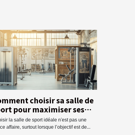
mment choisir sa salle de
ort pour maximiser ses
ntraînements ?
isir la salle de sport idéale n'est pas une
e affaire, surtout lorsque l’objectif est de...