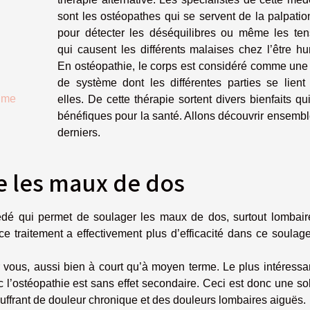
sont les ostéopathes qui se servent de la palpatio
pour détecter les déséquilibres ou même les ten
qui causent les différents malaises chez l’être h
En ostéopathie, le corps est considéré comme une 
de système dont les différentes parties se lient 
thme
elles. De cette thérapie sortent divers bienfaits qu
bénéfiques pour la santé. Allons découvrir ensemb
derniers.
e les maux de dos
cédé qui permet de soulager les maux de dos, surtout lombair
 traitement a effectivement plus d’efficacité dans ce soulag
r vous, aussi bien à court qu’à moyen terme. Le plus intéressa
l’ostéopathie est sans effet secondaire. Ceci est donc une so
souffrant de douleur chronique et des douleurs lombaires aiguës.