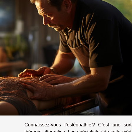
Connaissez-vous l’ostéopathie ? C’est une sor
thérapie alternative. Les spécialistes de cette mé