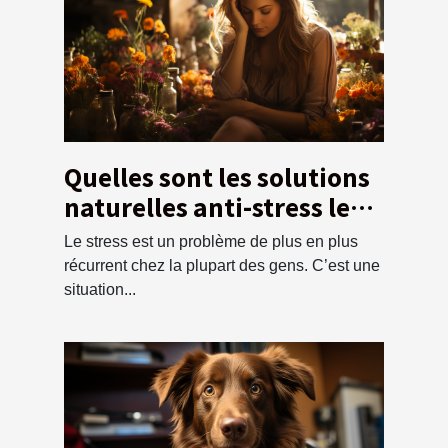
Quelles sont les solutions
naturelles anti-stress les
plus efficaces ?
Le stress est un problème de plus en plus
récurrent chez la plupart des gens. C’est une
situation...