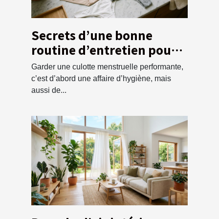
Secrets d’une bonne
routine d’entretien pour
sa culotte menstruelle
Garder une culotte menstruelle performante,
c’est d’abord une affaire d’hygiène, mais
aussi de...