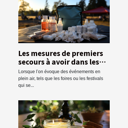
Les mesures de premiers
secours à avoir dans les
tentes publicitaires lors
Lorsque l'on évoque des événements en
d'événements
plein air, tels que les foires ou les festivals
qui se...