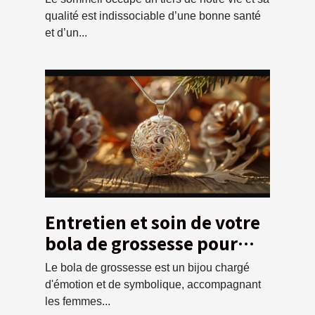
sérénité
qualité est indissociable d’une bonne santé
et d’un...
Entretien et soin de votre
bola de grossesse pour
une durabilité maximale
Le bola de grossesse est un bijou chargé
d'émotion et de symbolique, accompagnant
les femmes...