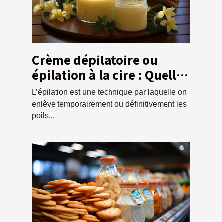
Crème dépilatoire ou
épilation à la cire : Quelle
méthode préférer ?
L’épilation est une technique par laquelle on
enlève temporairement ou définitivement les
poils...