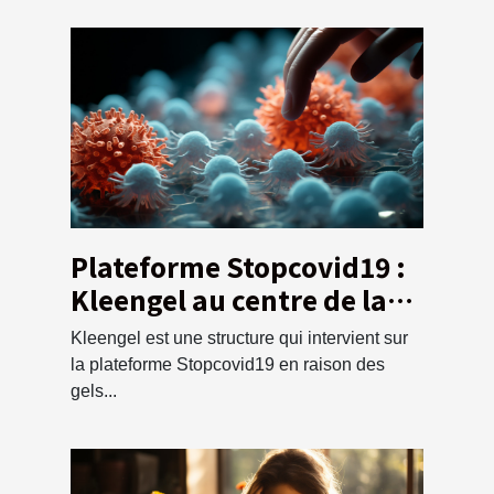
Plateforme Stopcovid19 :
Kleengel au centre de la
lutte contre le coronavirus
Kleengel est une structure qui intervient sur
la plateforme Stopcovid19 en raison des
gels...