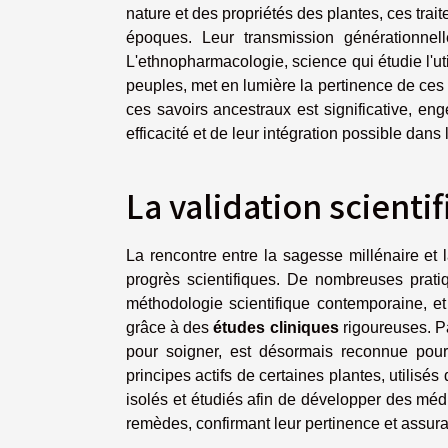
nature et des propriétés des plantes, ces trait
époques. Leur transmission générationnell
L'ethnopharmacologie, science qui étudie l'ut
peuples, met en lumière la pertinence de ces
ces savoirs ancestraux est significative, e
efficacité et de leur intégration possible dans 
La validation scient
La rencontre entre la sagesse millénaire et 
progrès scientifiques. De nombreuses prati
méthodologie scientifique contemporaine, et
grâce à des
études cliniques
rigoureuses. Pa
pour soigner, est désormais reconnue po
principes actifs de certaines plantes, utilisé
isolés et étudiés afin de développer des mé
remèdes, confirmant leur pertinence et assura