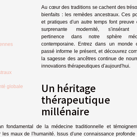
Au cœur des traditions se cachent des trés
bienfaits : les remèdes ancestraux. Ces po
et pratiques d'un autre temps font preuve 
surprenante modernité, s'insérant
pertinence dans notre sphère médi
contemporaine. Entrez dans un monde 
iennes
passé informe le présent, et découvrez co
la sagesse des ancêtres continue de nourri
innovations thérapeutiques d'aujourd'hui.
straux
Un héritage
nté globale
thérapeutique
millénaire
n fondamental de la médecine traditionnelle et témoignen
r les maux de l'humanité. Issus d'une connaissance profonde 