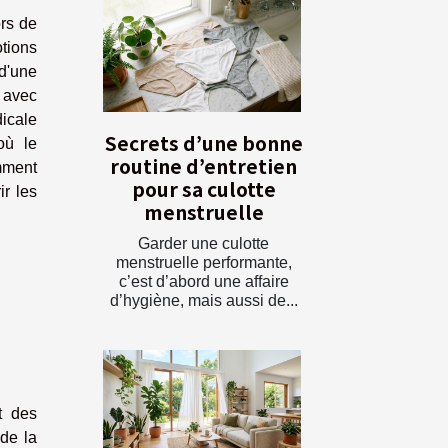
ors de
tions
d'une
 avec
cale
Secrets d’une bonne
où le
routine d’entretien
mment
pour sa culotte
r les
menstruelle
Garder une culotte
menstruelle performante,
c’est d’abord une affaire
d’hygiène, mais aussi de...
t des
de la