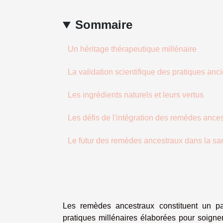
Sommaire
Un héritage thérapeutique millénaire
La validation scientifique des pratiques anc
Les ingrédients naturels et leurs vertus
Les défis de l'intégration des remèdes ance
Le futur des remèdes ancestraux dans la sa
Les remèdes ancestraux constituent un pa
pratiques millénaires élaborées pour soigne