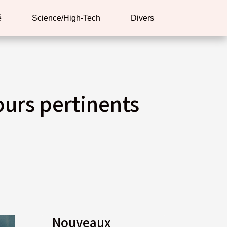
é
Science/High-Tech
Divers
urs pertinents
Nouveaux