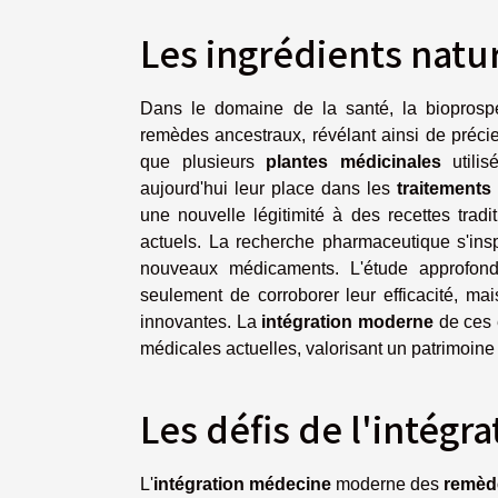
Les ingrédients natur
Dans le domaine de la santé, la bioprosp
remèdes ancestraux, révélant ainsi de préci
que plusieurs
plantes médicinales
utilis
aujourd'hui leur place dans les
traitement
une nouvelle légitimité à des recettes trad
actuels. La recherche pharmaceutique s'in
nouveaux médicaments. L'étude approfond
seulement de corroborer leur efficacité, mai
innovantes. La
intégration moderne
de ces 
médicales actuelles, valorisant un patrimoine 
Les défis de l'intég
L'
intégration médecine
moderne des
remèd