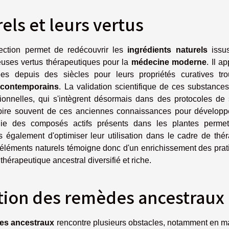
els et leurs vertus
ection permet de redécouvrir les
ingrédients naturels
issu
euses vertus thérapeutiques pour la
médecine moderne
. Il ap
ées depuis des siècles pour leurs propriétés curatives tro
s contemporains
. La validation scientifique de ces substances
itionnelles, qui s'intègrent désormais dans des protocoles de
spire souvent de ces anciennes connaissances pour développ
ie des composés actifs présents dans les plantes perme
s également d'optimiser leur utilisation dans le cadre de thé
éléments naturels témoigne donc d'un enrichissement des prat
thérapeutique ancestral diversifié et riche.
ration des remèdes ancestraux
es ancestraux
rencontre plusieurs obstacles, notamment en ma