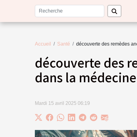
Accueil
Santé
découverte des remèdes anc
découverte des r
dans la médecin
Mardi 15 avril 2025 06:19