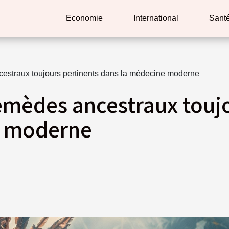
Economie
International
Sant
estraux toujours pertinents dans la médecine moderne
emèdes ancestraux toujo
e moderne