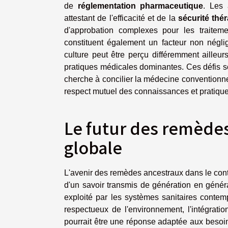
de
réglementation pharmaceutique
. Les 
attestant de l'efficacité et de la
sécurité thé
d'approbation complexes pour les traiteme
constituent également un facteur non négl
culture peut être perçu différemment ailleur
pratiques médicales dominantes. Ces défis s
cherche à concilier la médecine conventionne
respect mutuel des connaissances et pratiqu
Le futur des remèdes
globale
L'avenir des remèdes ancestraux dans le cont
d'un savoir transmis de génération en génér
exploité par les systèmes sanitaires conte
respectueux de l'environnement, l'intégrati
pourrait être une réponse adaptée aux besoin