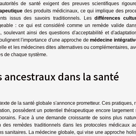
autorités de santé exigent des preuves scientifiques rigour
rapeutique
des produits médicinaux, ce qui implique des proc
nts issus des savoirs traditionnels. Les
différences cultur
igeable : ce qui est considéré comme un remède valide dan
s, soulevant ainsi des questions d'acceptabilité et d'adaptati
oulignent l'importance d'une approche de
médecine intégrativ
lle et les médecines dites alternatives ou complémentaires, a
es de chaque système.
 ancestraux dans la santé
exte de la santé globale s'annonce prometteur. Ces pratiques, 
ation, possèdent un potentiel thérapeutique encore largement 
mporains. Face à une demande croissante de soins plus nature
on des remèdes traditionnels dans les protocoles médicaux ac
s sanitaires. La médecine globale, qui vise une approche holi