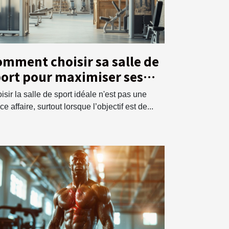
mment choisir sa salle de
ort pour maximiser ses
ntraînements ?
isir la salle de sport idéale n'est pas une
e affaire, surtout lorsque l’objectif est de...