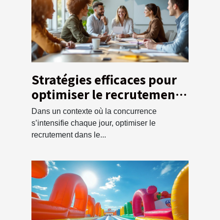
Stratégies efficaces pour
optimiser le recrutement
dans le secteur
Dans un contexte où la concurrence
commercial
s’intensifie chaque jour, optimiser le
recrutement dans le...