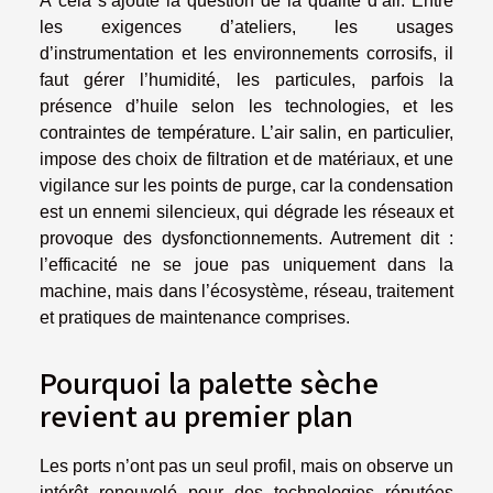
À cela s’ajoute la question de la qualité d’air. Entre
les exigences d’ateliers, les usages
d’instrumentation et les environnements corrosifs, il
faut gérer l’humidité, les particules, parfois la
présence d’huile selon les technologies, et les
contraintes de température. L’air salin, en particulier,
impose des choix de filtration et de matériaux, et une
vigilance sur les points de purge, car la condensation
est un ennemi silencieux, qui dégrade les réseaux et
provoque des dysfonctionnements. Autrement dit :
l’efficacité ne se joue pas uniquement dans la
machine, mais dans l’écosystème, réseau, traitement
et pratiques de maintenance comprises.
Pourquoi la palette sèche
revient au premier plan
Les ports n’ont pas un seul profil, mais on observe un
intérêt renouvelé pour des technologies réputées