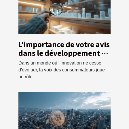
L'importance de votre avis
dans le développement de
nouveaux produits
Dans un monde où l'innovation ne cesse
d'évoluer, la voix des consommateurs joue
un rôle...