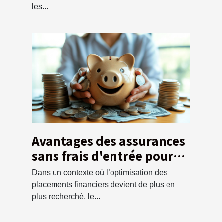
les...
Avantages des assurances
sans frais d'entrée pour
les épargnants
Dans un contexte où l’optimisation des
placements financiers devient de plus en
plus recherché, le...