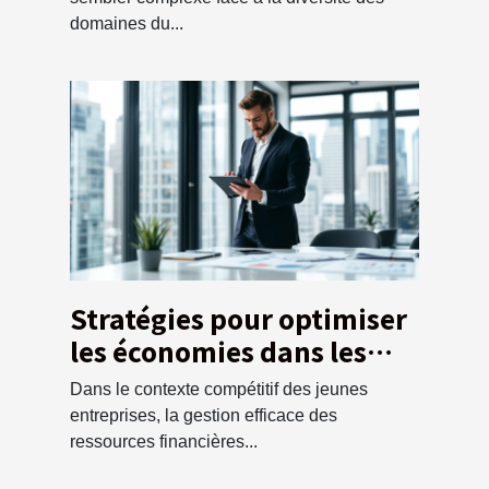
domaines du...
Stratégies pour optimiser
les économies dans les
nouvelles entreprises
Dans le contexte compétitif des jeunes
entreprises, la gestion efficace des
ressources financières...