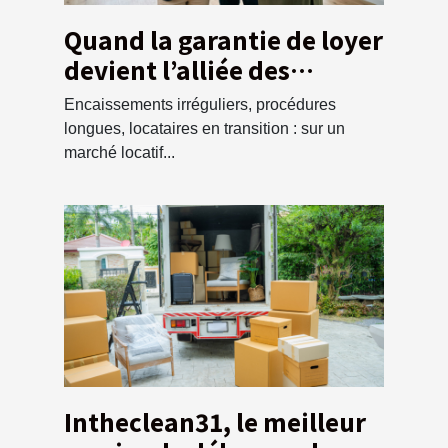
Quand la garantie de loyer
devient l’alliée des
propriétaires exigeants
Encaissements irréguliers, procédures
longues, locataires en transition : sur un
marché locatif...
Intheclean31, le meilleur