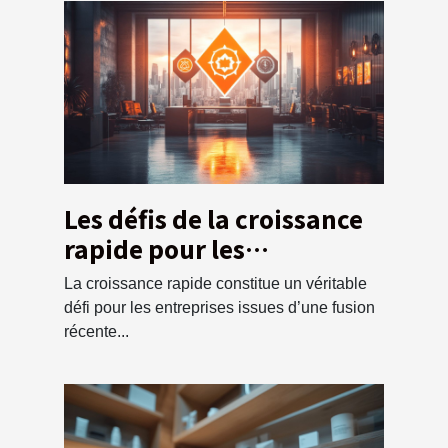
Les défis de la croissance
rapide pour les
entreprises nouvellement
La croissance rapide constitue un véritable
fusionnées
défi pour les entreprises issues d’une fusion
récente...