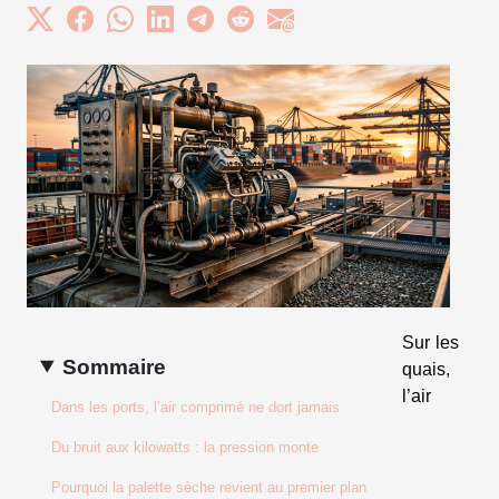
Sur les
Sommaire
quais,
l’air
Dans les ports, l’air comprimé ne dort jamais
Du bruit aux kilowatts : la pression monte
Pourquoi la palette sèche revient au premier plan