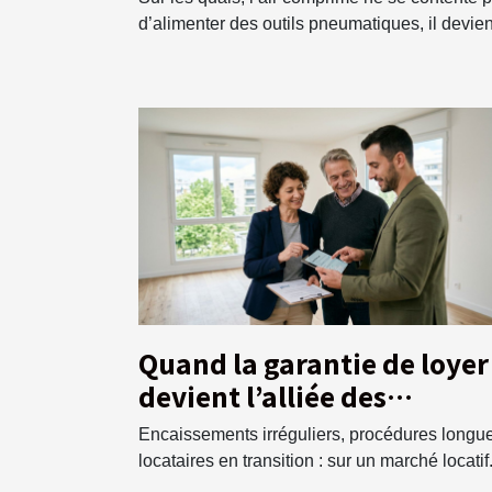
perspectives
d’alimenter des outils pneumatiques, il devient
Quand la garantie de loyer
devient l’alliée des
propriétaires exigeants
Encaissements irréguliers, procédures longu
locataires en transition : sur un marché locatif.