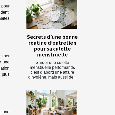
 pour
ident.
aitez
Secrets d’une bonne
routine d’entretien
pour sa culotte
menstruelle
rminer
ur une
Garder une culotte
menstruelle performante,
uation
c’est d’abord une affaire
 plus
d’hygiène, mais aussi de...
 d’une