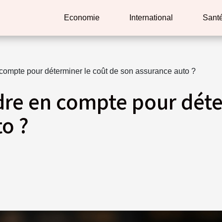
Economie
International
Sant
 compte pour déterminer le coût de son assurance auto ?
dre en compte pour déte
o ?