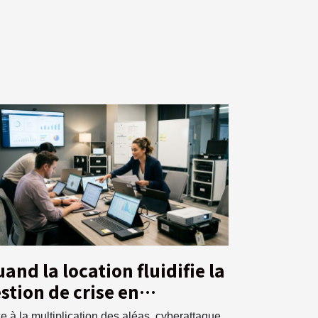
and la location fluidifie la
stion de crise en
treprise
e à la multiplication des aléas, cyberattaque,