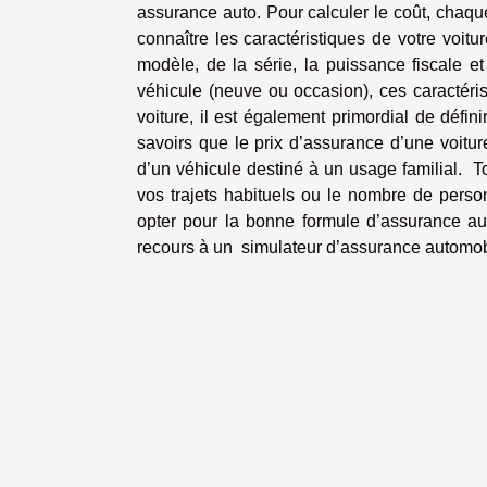
assurance auto. Pour calculer le coût, chaqu
connaître les caractéristiques de votre voit
modèle, de la série, la puissance fiscale et
véhicule (neuve ou occasion), ces caractéri
voiture, il est également primordial de défin
savoirs que le prix d’assurance d’une voitu
d’un véhicule destiné à un usage familial. T
vos trajets habituels ou le nombre de perso
opter pour la bonne formule d’assurance aut
recours à un simulateur d’assurance automob