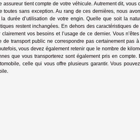
e assureur tient compte de votre véhicule. Autrement dit, vous
ure toutes sans exception. Au rang de ces dernières, nous avon
 la durée d’utilisation de votre engin. Quelle que soit la nat
stiques restent inchangées. En dehors des caractéristiques de
ir clairement vos besoins et l’usage de ce dernier. Vous n’ête
re de transport public ne correspondre pas certainement pas à
outefois, vous devez également retenir que le nombre de kilom
nnes que vous transporterez sont également pris en compte. E
omobile, celle qui vous offre plusieurs garantir. Vous pouvez
ile.