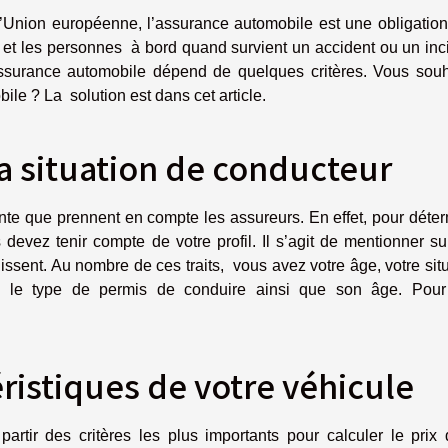
’Union européenne, l’assurance automobile est une obligation
re et les personnes à bord quand survient un accident ou un inc
assurance automobile dépend de quelques critères. Vous souh
le ? La solution est dans cet article.
a situation de conducteur
tante que prennent en compte les assureurs. En effet, pour déte
devez tenir compte de votre profil. Il s’agit de mentionner s
inissent. Au nombre de ces traits, vous avez votre âge, votre sit
ue, le type de permis de conduire ainsi que son âge. Pour
ristiques de votre véhicule
partir des critères les plus importants pour calculer le prix