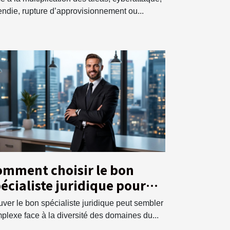
endie, rupture d’approvisionnement ou...
omment choisir le bon
écialiste juridique pour
s besoins ?
uver le bon spécialiste juridique peut sembler
plexe face à la diversité des domaines du...