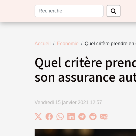
Accueil
Economie
Quel critère prendre en
Quel critère pren
son assurance aut
Vendredi 15 janvier 2021 12:57